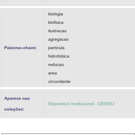
biologia
biofisica
ilustracao
agregacao
Palavras-chave:
particula
hidrofobica
reducao
area
circundante
Aparece nas
Repositório Institucional - CEDERJ
coleções: