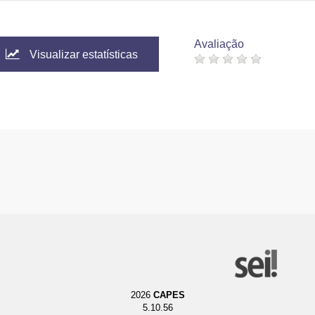
Avaliação
Visualizar estatísticas
2026
CAPES
5.10.56