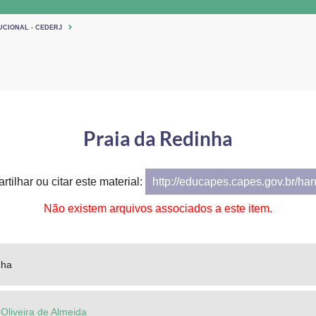
UCIONAL - CEDERJ
Praia da Redinha
tilhar ou citar este material:
http://educapes.capes.gov.br/ha
Não existem arquivos associados a este item.
nha
 Oliveira de Almeida