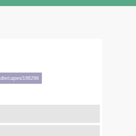
ndle/capes/198296