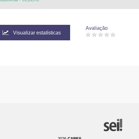
Avaliação
Visualizar estatísticas
2026
CAPES