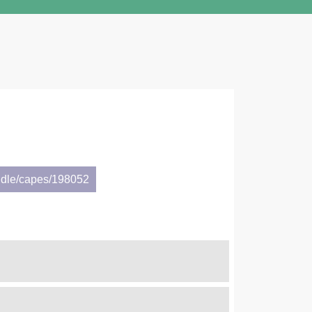
ndle/capes/198052