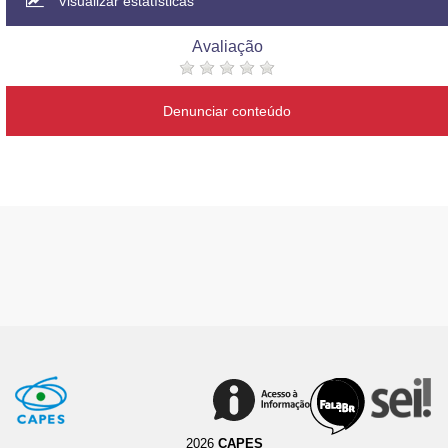
Visualizar estatísticas
Avaliação
Denunciar conteúdo
2026
CAPES