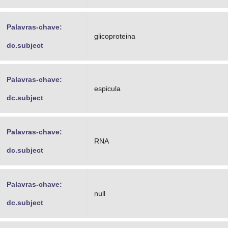
Palavras-chave:
glicoproteina
dc.subject
Palavras-chave:
espicula
dc.subject
Palavras-chave:
RNA
dc.subject
Palavras-chave:
null
dc.subject