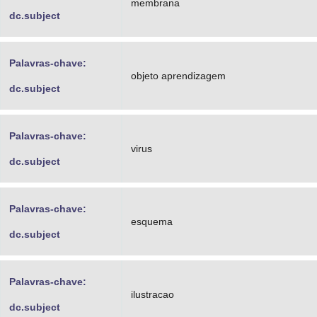
membrana
dc.subject
Palavras-chave:
objeto aprendizagem
dc.subject
Palavras-chave:
virus
dc.subject
Palavras-chave:
esquema
dc.subject
Palavras-chave:
ilustracao
dc.subject