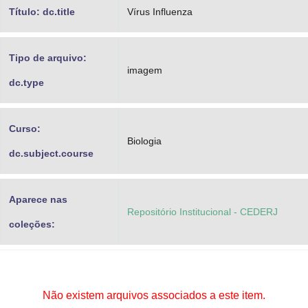
Título: dc.title
Vírus Influenza
Tipo de arquivo:
imagem
dc.type
Curso:
Biologia
dc.subject.course
Aparece nas
Repositório Institucional - CEDERJ
coleções:
Não existem arquivos associados a este item.