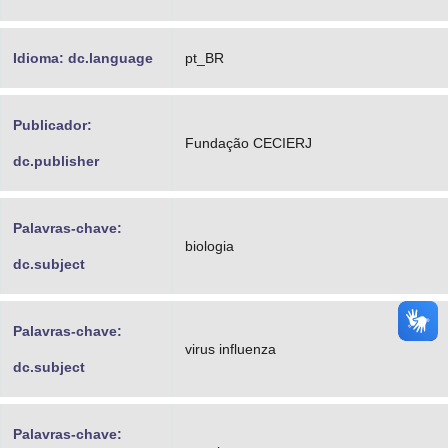
Idioma: dc.language
pt_BR
Publicador:
Fundação CECIERJ
dc.publisher
Palavras-chave:
biologia
dc.subject
Palavras-chave:
virus influenza
dc.subject
Palavras-chave: