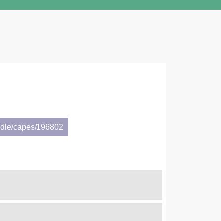
ndle/capes/196802