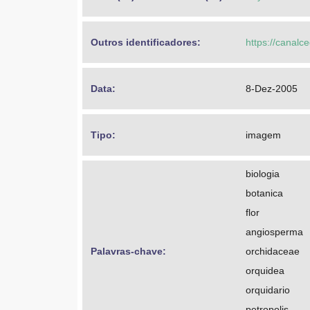
Outros identificadores: 
https://canalc
Data: 
8-Dez-2005
Tipo: 
imagem
biologia
botanica
flor
angiosperma
Palavras-chave: 
orchidaceae
orquidea
orquidario
petropolis