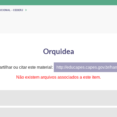
UCIONAL - CEDERJ
Orquidea
tilhar ou citar este material:
http://educapes.capes.gov.br/ha
Não existem arquivos associados a este item.