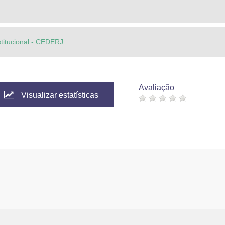
stitucional - CEDERJ
Avaliação
Visualizar estatísticas