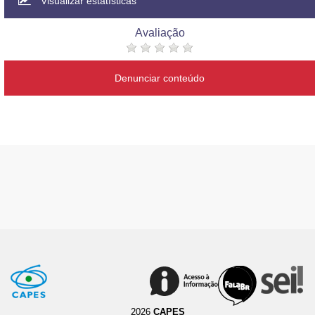
Visualizar estatísticas
Avaliação
Denunciar conteúdo
2026
CAPES