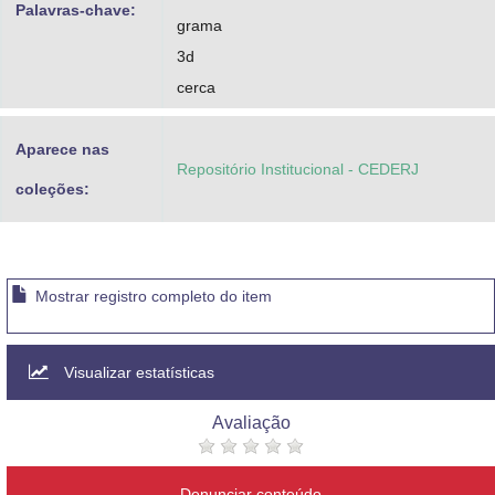
Palavras-chave:
grama
3d
cerca
Aparece nas
Repositório Institucional - CEDERJ
coleções:
Mostrar registro completo do item
Visualizar estatísticas
Avaliação
Denunciar conteúdo