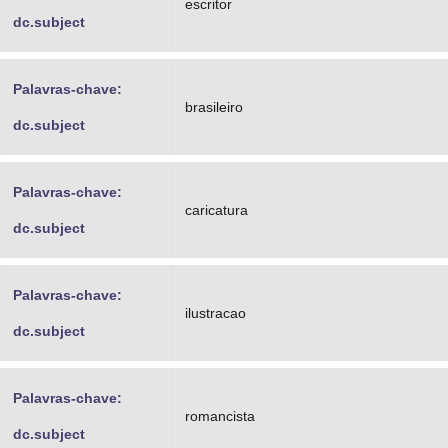
escritor
dc.subject
Palavras-chave:
brasileiro
dc.subject
Palavras-chave:
caricatura
dc.subject
Palavras-chave:
ilustracao
dc.subject
Palavras-chave:
romancista
dc.subject