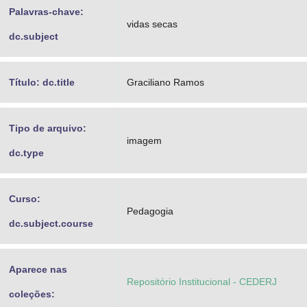
Palavras-chave:
vidas secas
dc.subject
Título: dc.title
Graciliano Ramos
Tipo de arquivo:
imagem
dc.type
Curso:
Pedagogia
dc.subject.course
Aparece nas
Repositório Institucional - CEDERJ
coleções: