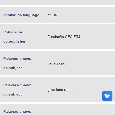
Idioma: dc.language
pt_BR
Publicador:
Fundação CECIERJ
dc.publisher
Palavras-chave:
pedagogia
dc.subject
Palavras-chave:
graciliano ramos
dc.subject
Palavras-chave: