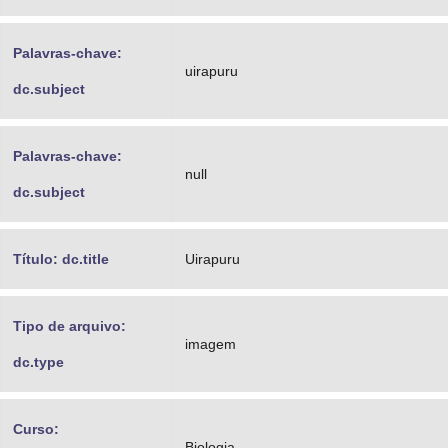
Palavras-chave:
uirapuru
dc.subject
Palavras-chave:
null
dc.subject
Título: dc.title
Uirapuru
Tipo de arquivo:
imagem
dc.type
Curso:
Biologia