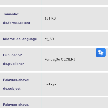
Tamanho:
151 KB
dc.format.extent
Idioma: dc.language
pt_BR
Publicador:
Fundação CECIERJ
dc.publisher
Palavras-chave:
biologia
dc.subject
Palavras-chave: