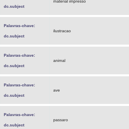
material impresso
dc.subject
Palavras-chave:
ilustracao
dc.subject
Palavras-chave:
animal
dc.subject
Palavras-chave:
ave
dc.subject
Palavras-chave:
passaro
dc.subject