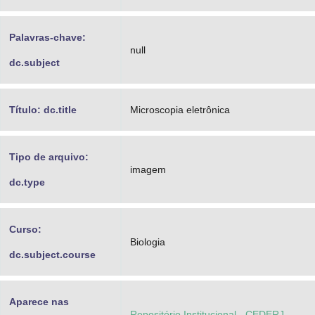
Palavras-chave:
null
dc.subject
Título: dc.title
Microscopia eletrônica
Tipo de arquivo:
imagem
dc.type
Curso:
Biologia
dc.subject.course
Aparece nas
Repositório Institucional - CEDERJ