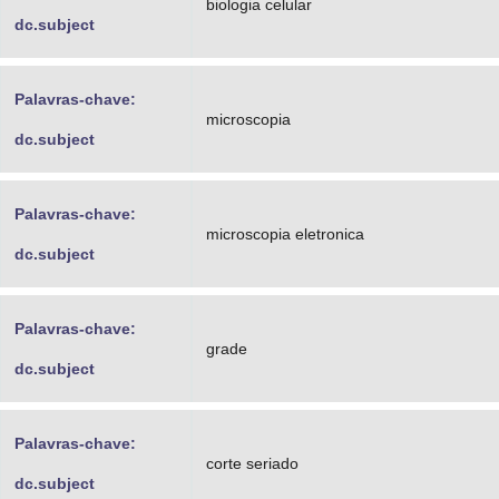
biologia celular
dc.subject
Palavras-chave:
microscopia
dc.subject
Palavras-chave:
microscopia eletronica
dc.subject
Palavras-chave:
grade
dc.subject
Palavras-chave:
corte seriado
dc.subject