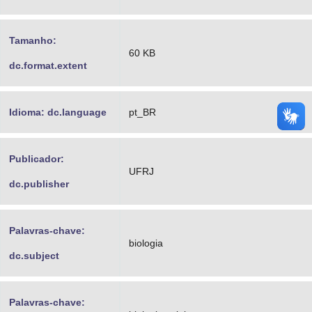
Tamanho:
60 KB
dc.format.extent
Idioma: dc.language
pt_BR
Publicador:
UFRJ
dc.publisher
Palavras-chave:
biologia
dc.subject
Palavras-chave: