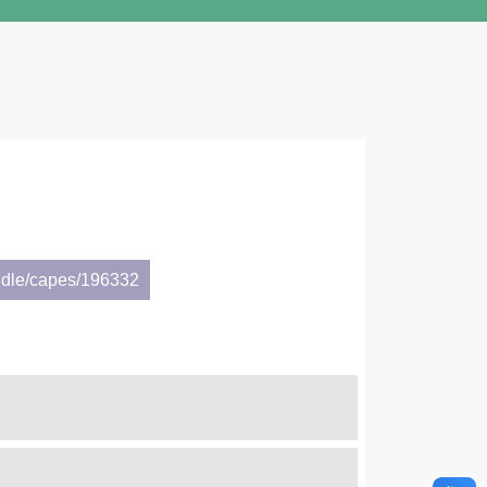
ndle/capes/196332