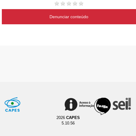
Denunciar conteúdo
2026
CAPES
5.10.56