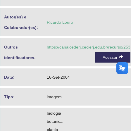
Advocacia-Geral da União
Autor(es) e
Banco Central do Brasil
Ricardo Louro
Colaborador(es):
Planalto
Outros
https://canalcederj.cecierj.edu.br/recurso/253
Acessar
identificadores:
Data:
16-Set-2004
Tipo:
imagem
biologia
botanica
planta