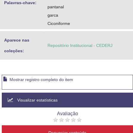
Palavras-chave:
pantanal
garca
Ciconiforme
Aparece nas
Repositório Institucional - CEDERJ
coleções:
Mostrar registro completo do item
Visualizar estatísticas
Avaliação
Denunciar conteúdo