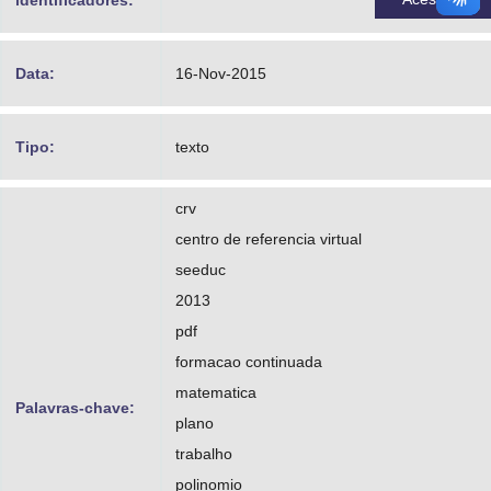
identificadores:
Data:
16-Nov-2015
Tipo:
texto
crv
centro de referencia virtual
seeduc
2013
pdf
formacao continuada
matematica
Palavras-chave:
plano
trabalho
polinomio