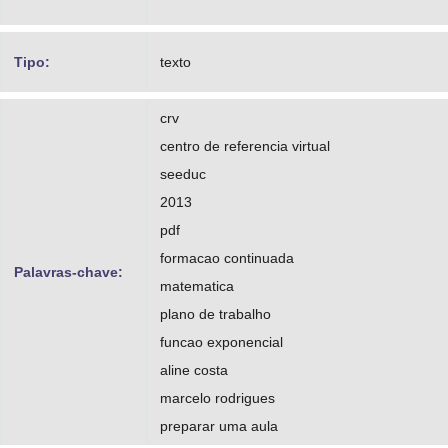
Tipo:
texto
crv
centro de referencia virtual
seeduc
2013
pdf
formacao continuada
Palavras-chave:
matematica
plano de trabalho
funcao exponencial
aline costa
marcelo rodrigues
preparar uma aula