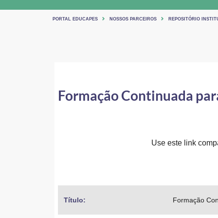
PORTAL EDUCAPES
NOSSOS PARCEIROS
REPOSITÓRIO INSTIT
Formação Continuada para
Use este link compar
Título: 
Formação Cont