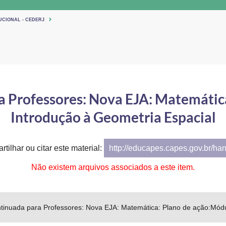
UCIONAL - CEDERJ
 Professores: Nova EJA: Matemática
Introdução à Geometria Espacial
tilhar ou citar este material:
http://educapes.capes.gov.br/ha
Não existem arquivos associados a este item.
inuada para Professores: Nova EJA: Matemática: Plano de ação:Módul