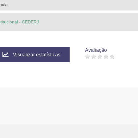
aula
stitucional - CEDERJ
Avaliação
Visualizar estatísticas