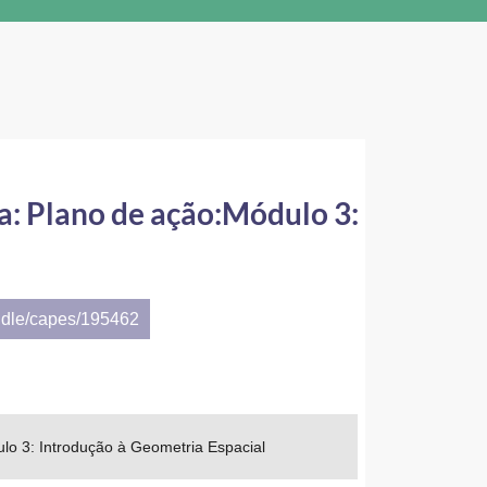
: Plano de ação:Módulo 3:
ndle/capes/195462
o 3: Introdução à Geometria Espacial