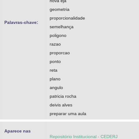
nova eja
geometria
proporcionalidade
Palavras-chave:
semelhança
poligono
razao
proporcao
ponto
reta
plano
angulo
patricia rocha
deivis alves
preparar uma aula
Aparece nas
Repositório Institucional - CEDERJ