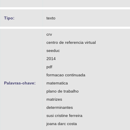
Tipo:
texto
crv
centro de referencia virtual
seeduc
2014
pdf
formacao continuada
Palavras-chave:
matematica
plano de trabalho
matrizes
determinantes
susi cristine ferreira
joana darc costa