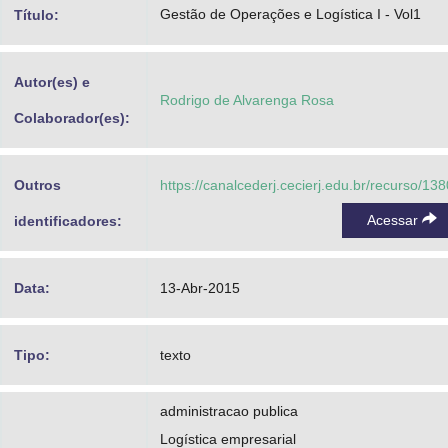
Gestão de Operações e Logística I - Vol1
Título:
Autor(es) e
Rodrigo de Alvarenga Rosa
Colaborador(es):
Outros
https://canalcederj.cecierj.edu.br/recurso/13
Acessar
identificadores:
Data:
13-Abr-2015
Tipo:
texto
administracao publica
Logística empresarial