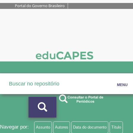
Portal do Governo Brasileiro
MENU
Navegar por:
Assunto
Autores
Data do documento
Título