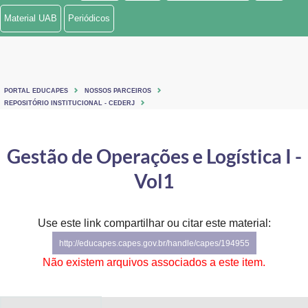
Material UAB
Periódicos
PORTAL EDUCAPES
NOSSOS PARCEIROS
REPOSITÓRIO INSTITUCIONAL - CEDERJ
Gestão de Operações e Logística I -
Vol1
Use este link compartilhar ou citar este material:
http://educapes.capes.gov.br/handle/capes/194955
Não existem arquivos associados a este item.