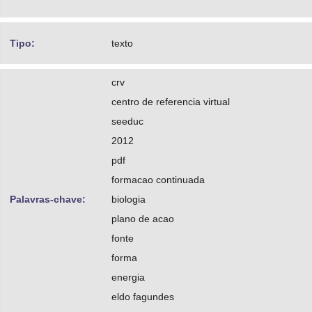
Tipo:
texto
crv
centro de referencia virtual
seeduc
2012
pdf
formacao continuada
Palavras-chave:
biologia
plano de acao
fonte
forma
energia
eldo fagundes