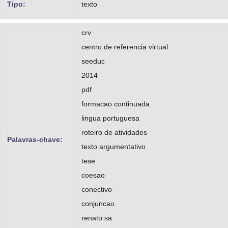
Tipo:
texto
crv
centro de referencia virtual
seeduc
2014
pdf
formacao continuada
lingua portuguesa
roteiro de atividades
Palavras-chave:
texto argumentativo
tese
coesao
conectivo
conjuncao
renato sa