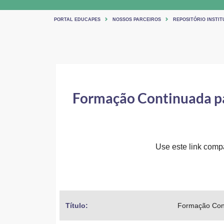
PORTAL EDUCAPES
NOSSOS PARCEIROS
REPOSITÓRIO INSTIT
Formação Continuada par
Use este link compar
Título: 
Formação Cont