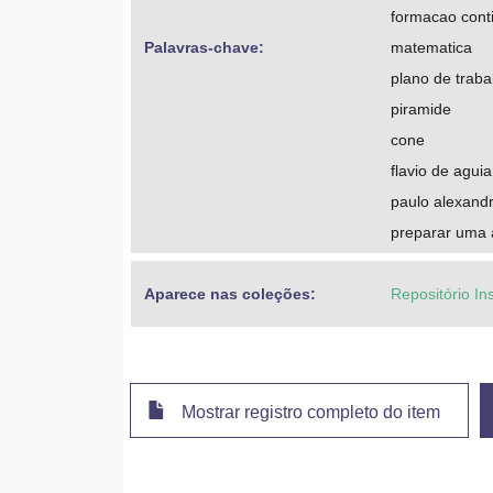
formacao cont
Palavras-chave: 
matematica
plano de traba
piramide
cone
flavio de aguia
paulo alexandr
preparar uma 
Aparece nas coleções:
Repositório In
Mostrar registro completo do item