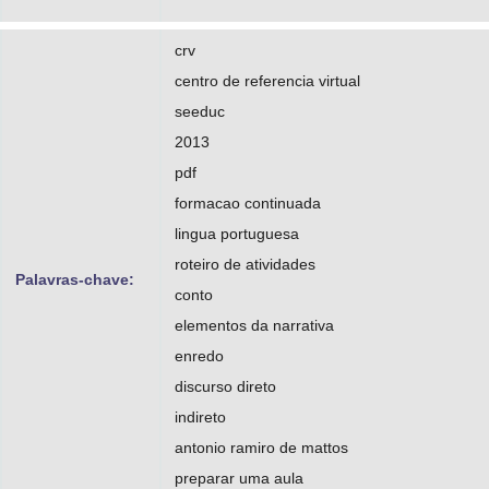
crv
centro de referencia virtual
seeduc
2013
pdf
formacao continuada
lingua portuguesa
roteiro de atividades
Palavras-chave:
conto
elementos da narrativa
enredo
discurso direto
indireto
antonio ramiro de mattos
preparar uma aula