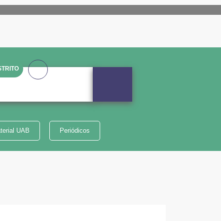
TRITO
terial UAB
Periódicos