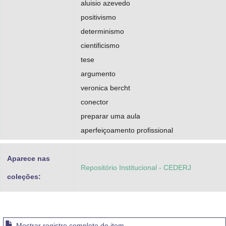
aluisio azevedo
positivismo
determinismo
cientificismo
tese
argumento
veronica bercht
conector
preparar uma aula
aperfeiçoamento profissional
Aparece nas
Repositório Institucional - CEDERJ
coleções:
Mostrar registro completo do item