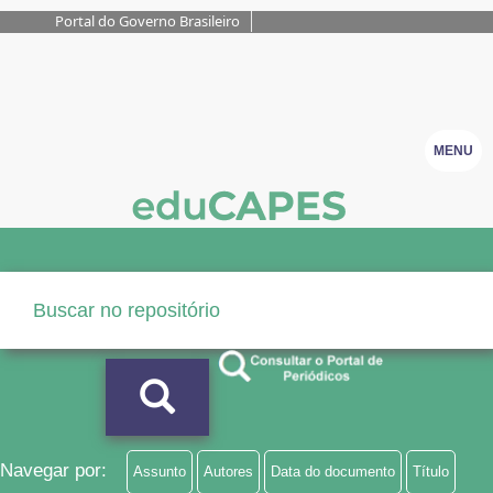
Portal do Governo Brasileiro
MENU
Navegar por:
Assunto
Autores
Data do documento
Título