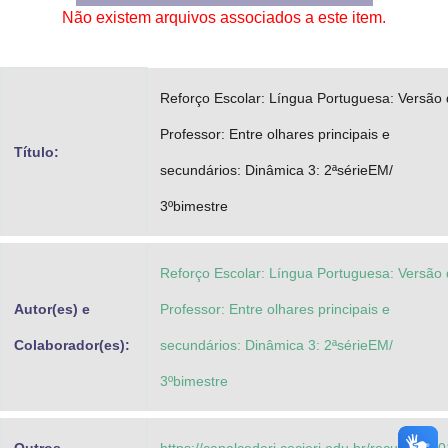
Não existem arquivos associados a este item.
Advocacia-Geral da União
Banco Central do Brasil
Reforço Escolar: Língua Portuguesa: Versão
Planalto
Professor: Entre olhares principais e
Título:
secundários: Dinâmica 3: 2ªsérieEM/
3ºbimestre
Reforço Escolar: Língua Portuguesa: Versão
Autor(es) e
Professor: Entre olhares principais e
Colaborador(es):
secundários: Dinâmica 3: 2ªsérieEM/
3ºbimestre