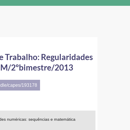
e Trabalho: Regularidades
eEM/2ºbimestre/2013
ndle/capes/193178
des numéricas: sequências e matemática