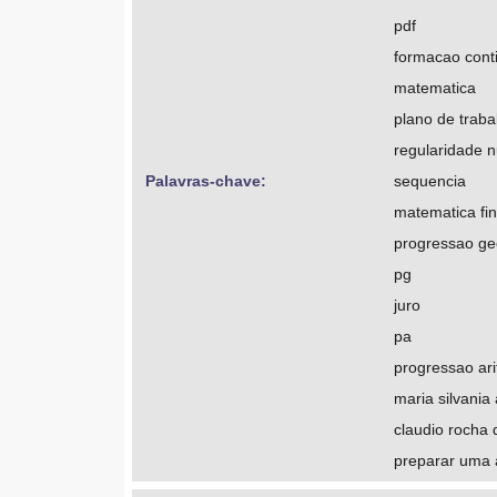
pdf
formacao cont
matematica
plano de traba
regularidade 
Palavras-chave: 
sequencia
matematica fi
progressao ge
pg
juro
pa
progressao ari
maria silvania
claudio rocha 
preparar uma 