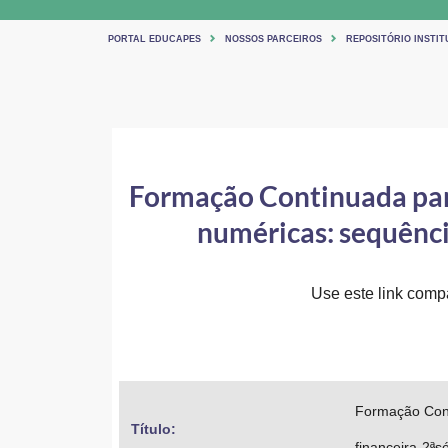
PORTAL EDUCAPES
NOSSOS PARCEIROS
REPOSITÓRIO INSTIT
Formação Continuada para
numéricas: sequênc
Use este link compar
Formação Cont
Título: 
financeira-2ª