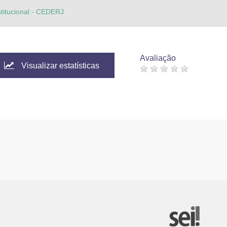
stitucional - CEDERJ
Avaliação
Visualizar estatísticas