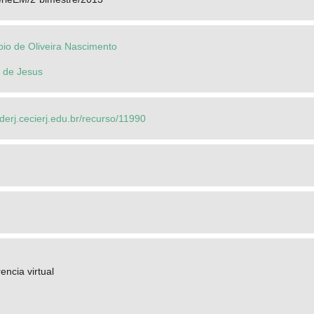
bio de Oliveira Nascimento
 de Jesus
ederj.cecierj.edu.br/recurso/11990
encia virtual