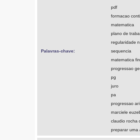
pdf
formacao cont
matematica
plano de traba
regularidade 
Palavras-chave: 
sequencia
matematica fi
progressao ge
pg
juro
pa
progressao ari
marciele euzeb
claudio rocha 
preparar uma 