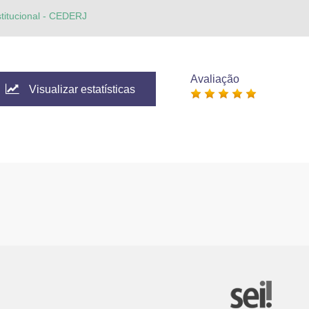
stitucional - CEDERJ
Avaliação
Visualizar estatísticas