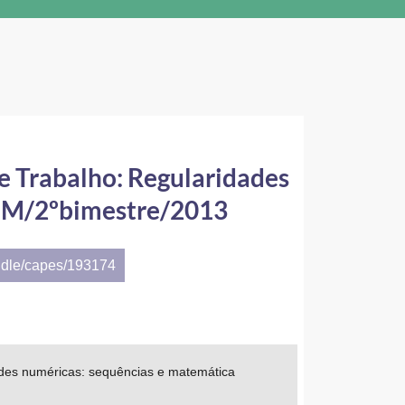
e Trabalho: Regularidades
eEM/2ºbimestre/2013
ndle/capes/193174
des numéricas: sequências e matemática