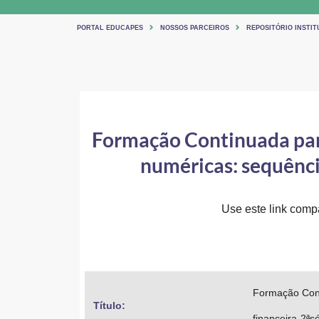
PORTAL EDUCAPES
NOSSOS PARCEIROS
REPOSITÓRIO INSTIT
Formação Continuada para
numéricas: sequênc
Use este link compar
Formação Cont
Título: 
financeira-2ª