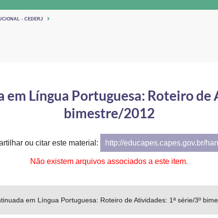
UCIONAL - CEDERJ
em Língua Portuguesa: Roteiro de At
bimestre/2012
tilhar ou citar este material:
http://educapes.capes.gov.br/ha
Não existem arquivos associados a este item.
inuada em Língua Portuguesa: Roteiro de Atividades: 1ª série/3º bime