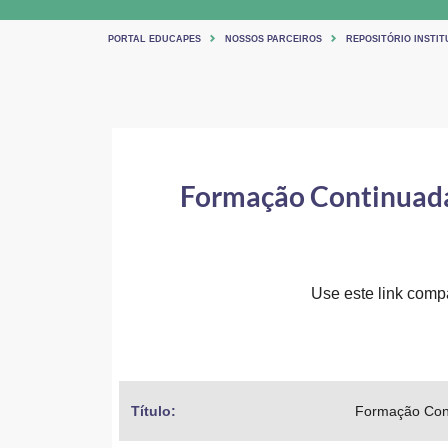
PORTAL EDUCAPES
NOSSOS PARCEIROS
REPOSITÓRIO INSTIT
Formação Continuada 
Use este link compar
Título: 
Formação Cont