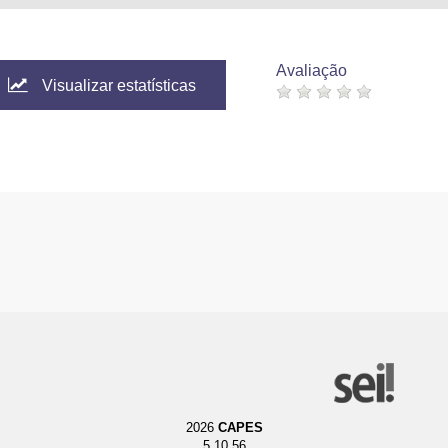
Avaliação
Visualizar estatísticas
2026
CAPES
5.10.56