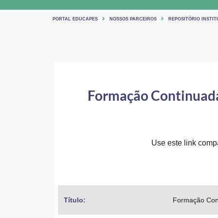
PORTAL EDUCAPES
NOSSOS PARCEIROS
REPOSITÓRIO INSTIT
Formação Continuada 
Use este link compar
Título: 
Formação Cont