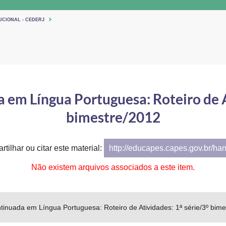
UCIONAL - CEDERJ
em Língua Portuguesa: Roteiro de At
bimestre/2012
tilhar ou citar este material:
http://educapes.capes.gov.br/ha
Não existem arquivos associados a este item.
inuada em Língua Portuguesa: Roteiro de Atividades: 1ª série/3º bime