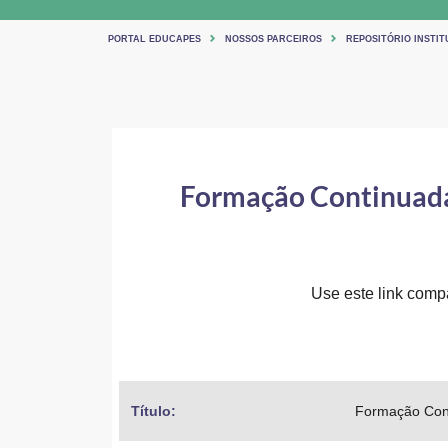
PORTAL EDUCAPES
NOSSOS PARCEIROS
REPOSITÓRIO INSTIT
Formação Continuada 
Use este link compar
Título: 
Formação Cont