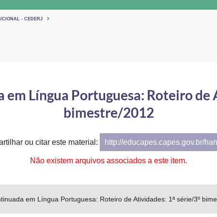
UCIONAL - CEDERJ
em Língua Portuguesa: Roteiro de At
bimestre/2012
tilhar ou citar este material:
http://educapes.capes.gov.br/ha
Não existem arquivos associados a este item.
inuada em Língua Portuguesa: Roteiro de Atividades: 1ª série/3º bime