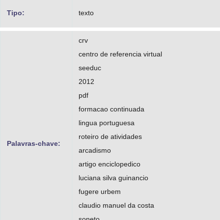
Tipo:
texto
crv
centro de referencia virtual
seeduc
2012
pdf
formacao continuada
lingua portuguesa
roteiro de atividades
Palavras-chave:
arcadismo
artigo enciclopedico
luciana silva guinancio
fugere urbem
claudio manuel da costa
soneto