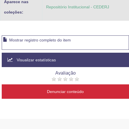
Aparece nas
Repositório Institucional - CEDERJ
coleções:
Mostrar registro completo do item
Visualizar estatísticas
Avaliação
Denunciar conteúdo