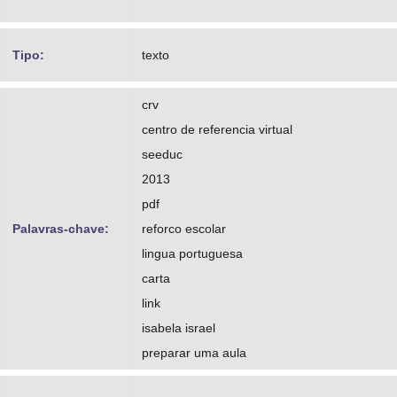
Tipo:
texto
crv
centro de referencia virtual
seeduc
2013
pdf
Palavras-chave:
reforco escolar
lingua portuguesa
carta
link
isabela israel
preparar uma aula