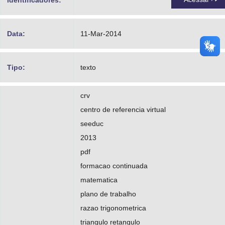
identificadores:
Data:
11-Mar-2014
Tipo:
texto
crv
centro de referencia virtual
seeduc
2013
pdf
formacao continuada
matematica
plano de trabalho
razao trigonometrica
triangulo retangulo