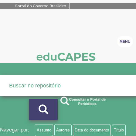
Portal do Governo Brasileiro
MENU
Navegar por:
Assunto
Autores
Data do documento
Título