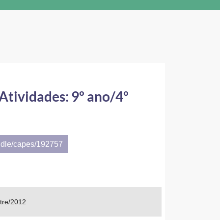
tividades: 9º ano/4º
ndle/capes/192757
tre/2012