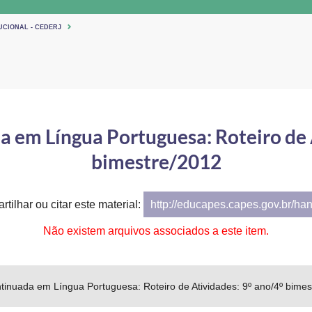
UCIONAL - CEDERJ
 em Língua Portuguesa: Roteiro de A
bimestre/2012
tilhar ou citar este material:
http://educapes.capes.gov.br/ha
Não existem arquivos associados a este item.
inuada em Língua Portuguesa: Roteiro de Atividades: 9º ano/4º bimes