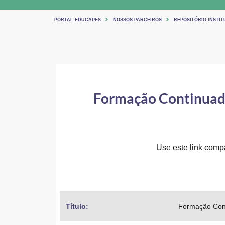
PORTAL EDUCAPES
NOSSOS PARCEIROS
REPOSITÓRIO INSTIT
Formação Continuada
Use este link compar
Título: 
Formação Cont