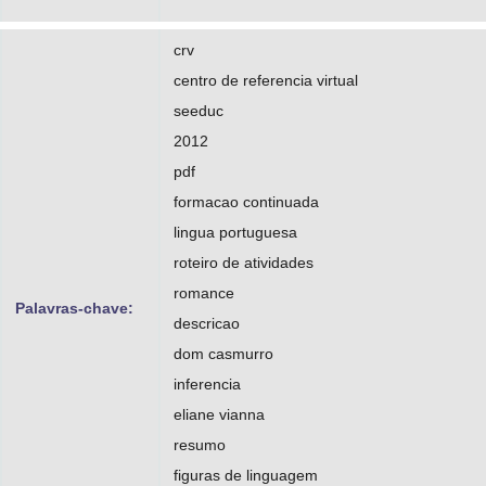
crv
centro de referencia virtual
seeduc
2012
pdf
formacao continuada
lingua portuguesa
roteiro de atividades
romance
Palavras-chave:
descricao
dom casmurro
inferencia
eliane vianna
resumo
figuras de linguagem