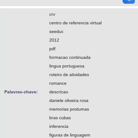
crv
centro de referencia virtual
seeduc
2012
pdf
formacao continuada
lingua portuguesa
roteiro de atividades
romance
Palavras-chave:
descricao
daniele oliveira rosa
memorias postumas
bras cubas
inferencia
figuras de linguagem