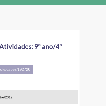
tividades: 9º ano/4º
ndle/capes/192720
tre/2012