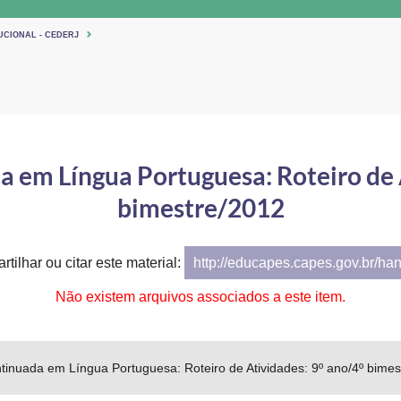
UCIONAL - CEDERJ
 em Língua Portuguesa: Roteiro de A
bimestre/2012
tilhar ou citar este material:
http://educapes.capes.gov.br/ha
Não existem arquivos associados a este item.
inuada em Língua Portuguesa: Roteiro de Atividades: 9º ano/4º bimes