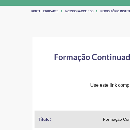
PORTAL EDUCAPES
NOSSOS PARCEIROS
REPOSITÓRIO INSTIT
Formação Continuada
Use este link compar
Título: 
Formação Cont