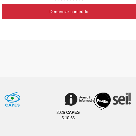
Denunciar conteúdo
2026
CAPES
5.10.56