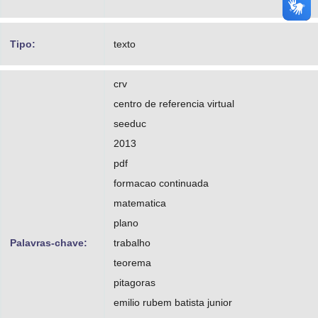
Tipo:
texto
crv
centro de referencia virtual
seeduc
2013
pdf
formacao continuada
matematica
plano
Palavras-chave:
trabalho
teorema
pitagoras
emilio rubem batista junior