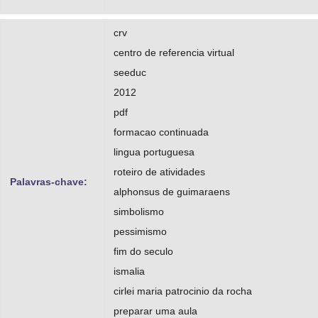
crv
centro de referencia virtual
seeduc
2012
pdf
formacao continuada
lingua portuguesa
roteiro de atividades
Palavras-chave:
alphonsus de guimaraens
simbolismo
pessimismo
fim do seculo
ismalia
cirlei maria patrocinio da rocha
preparar uma aula