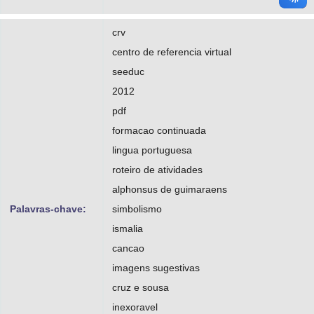
crv
centro de referencia virtual
seeduc
2012
pdf
formacao continuada
lingua portuguesa
roteiro de atividades
alphonsus de guimaraens
Palavras-chave:
simbolismo
ismalia
cancao
imagens sugestivas
cruz e sousa
inexoravel