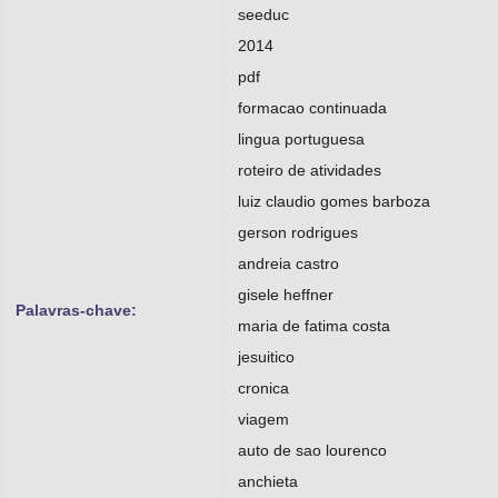
seeduc
2014
pdf
formacao continuada
lingua portuguesa
roteiro de atividades
luiz claudio gomes barboza
gerson rodrigues
andreia castro
gisele heffner
Palavras-chave:
maria de fatima costa
jesuitico
cronica
viagem
auto de sao lourenco
anchieta