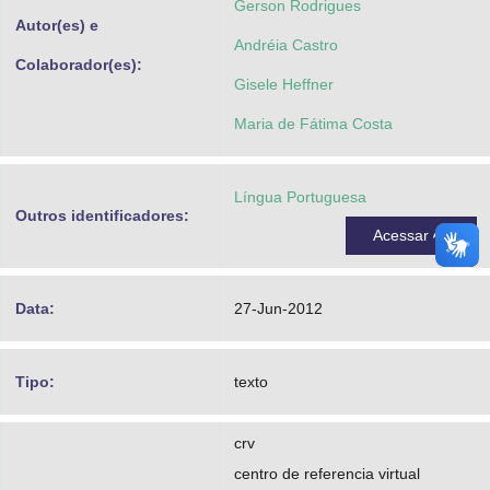
Gerson Rodrigues
Autor(es) e
Andréia Castro
Colaborador(es):
Gisele Heffner
Maria de Fátima Costa
Língua Portuguesa
Outros identificadores:
Acessar
Data:
27-Jun-2012
Tipo:
texto
crv
centro de referencia virtual