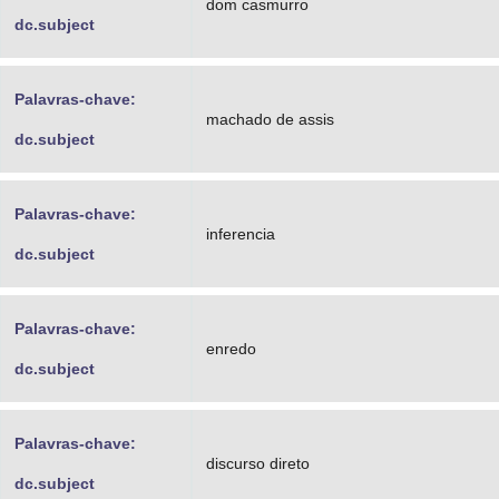
dom casmurro
dc.subject
Palavras-chave:
machado de assis
dc.subject
Palavras-chave:
inferencia
dc.subject
Palavras-chave:
enredo
dc.subject
Palavras-chave:
discurso direto
dc.subject