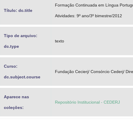
Formação Continuada em Língua Portugu
Título: dc.title
Atividades: 9º ano/3º bimestre/2012
Tipo de arquivo:
texto
dc.type
Curso:
Fundação Cecierj/ Consórcio Cederj/ Dir
dc.subject.course
Aparece nas
Repositório Institucional - CEDERJ
coleções: