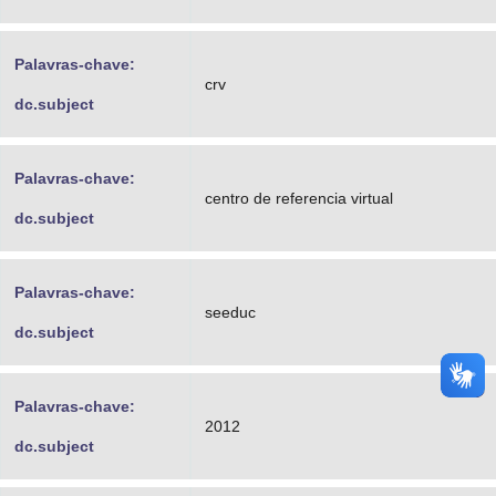
Palavras-chave:
crv
dc.subject
Palavras-chave:
centro de referencia virtual
dc.subject
Palavras-chave:
seeduc
dc.subject
Palavras-chave:
2012
dc.subject