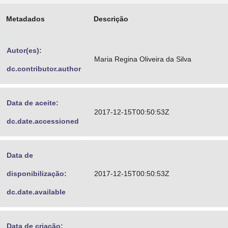
Advocacia-Geral da União
Metadados
Descrição
Banco Central do Brasil
Autor(es):
Planalto
Maria Regina Oliveira da Silva
dc.contributor.author
Data de aceite:
2017-12-15T00:50:53Z
dc.date.accessioned
Data de
disponibilização:
2017-12-15T00:50:53Z
dc.date.available
Data de criação: