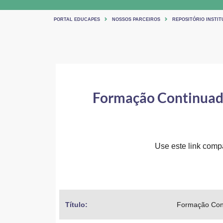
PORTAL EDUCAPES
NOSSOS PARCEIROS
REPOSITÓRIO INSTIT
Formação Continuada
Use este link compar
Título: 
Formação Cont