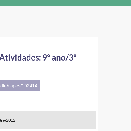
tividades: 9º ano/3º
ndle/capes/192414
tre/2012