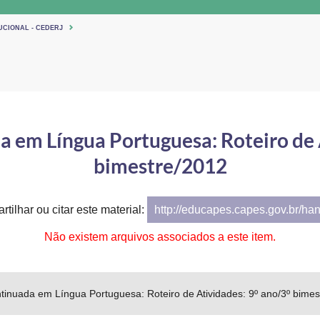
UCIONAL - CEDERJ
 em Língua Portuguesa: Roteiro de A
bimestre/2012
tilhar ou citar este material:
http://educapes.capes.gov.br/ha
Não existem arquivos associados a este item.
inuada em Língua Portuguesa: Roteiro de Atividades: 9º ano/3º bimes