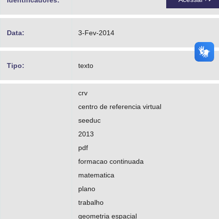
identificadores:
Data:
3-Fev-2014
Tipo:
texto
crv
centro de referencia virtual
seeduc
2013
pdf
formacao continuada
matematica
plano
trabalho
geometria espacial