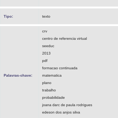
Tipo:
texto
crv
centro de referencia virtual
seeduc
2013
pdf
formacao continuada
Palavras-chave:
matematica
plano
trabalho
probabilidade
joana darc de paula rodrigues
edeson dos anjos silva