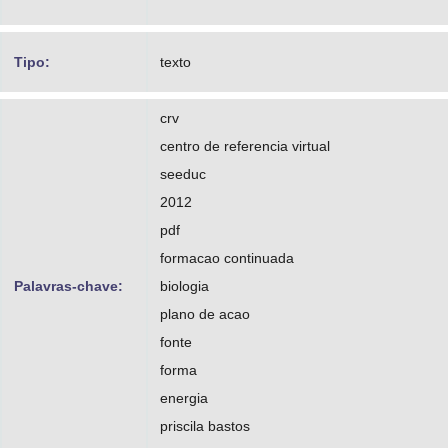
Tipo:
texto
crv
centro de referencia virtual
seeduc
2012
pdf
formacao continuada
Palavras-chave:
biologia
plano de acao
fonte
forma
energia
priscila bastos